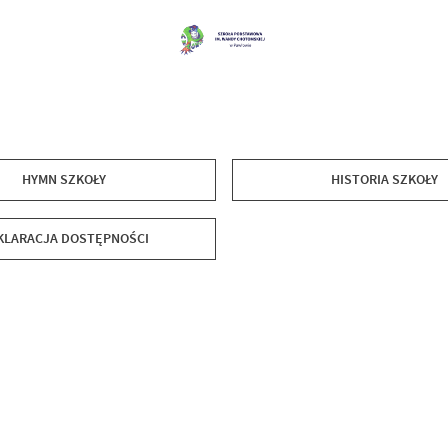
HYMN SZKOŁY
HISTORIA SZKOŁY
KLARACJA DOSTĘPNOŚCI